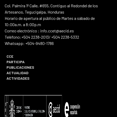
Col. Palmira 1ª Calle, #655, Contiguo al Redondel de los
Artesanos, Tegucigalpa, Honduras
Horario de apertura al público de Martes a sábado de
10:00a.m. a 8:00p.m
Correo electrónico : info.ccet@aecid.es
Teléfono:+504 2238-2013/ +504 2238-5332
Whatsapp: +504-9480-1786
CCE
PARTICIPA
PUBLICACIONES
ACTUALIDAD
ACTIVIDADES