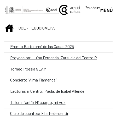
Saltar al contenido principal
MENÚ
INICIO
CCE - TEGUCIGALPA
Premio Bartolomé de las Casas 2025
Proyección: Luisa Fernanda. Zarzuela del Teatro Real de Madrid
Torneo Poesía SLAM
Concierto “Alma Flamenca”
Lecturas al Centro: Paula, de Isabel Allende
Taller infantil: Mi cuerpo, mi voz
Ciclo de cuentos: El arte de sentir