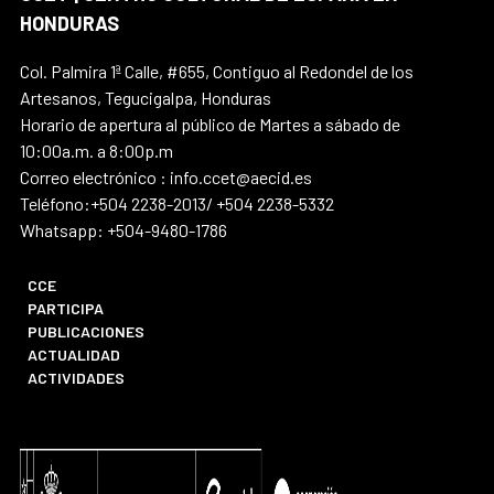
HONDURAS
Col. Palmira 1ª Calle, #655, Contiguo al Redondel de los
Artesanos, Tegucigalpa, Honduras
Horario de apertura al público de Martes a sábado de
10:00a.m. a 8:00p.m
Correo electrónico : info.ccet@aecid.es
Teléfono:+504 2238-2013/ +504 2238-5332
Whatsapp: +504-9480-1786
CCE
PARTICIPA
PUBLICACIONES
ACTUALIDAD
ACTIVIDADES