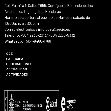
Col. Palmira 1ª Calle, #655, Contiguo al Redondel de los
Artesanos, Tegucigalpa, Honduras
Horario de apertura al público de Martes a sábado de
10:00a.m. a 8:00p.m
Correo electrónico : info.ccet@aecid.es
Teléfono:+504 2238-2013/ +504 2238-5332
Whatsapp: +504-9480-1786
CCE
PARTICIPA
PUBLICACIONES
ACTUALIDAD
ACTIVIDADES