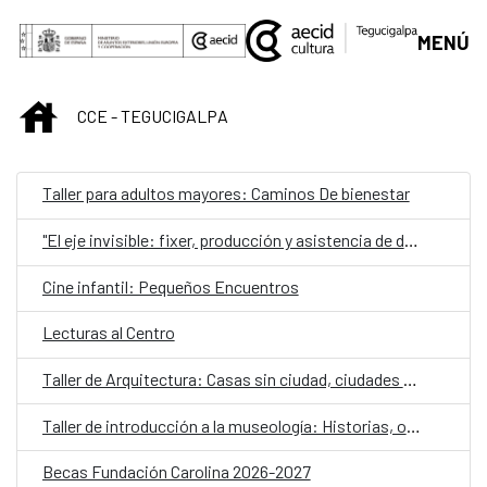
Saltar al contenido principal
MENÚ
INICIO
CCE - TEGUCIGALPA
Taller para adultos mayores: Caminos De bienestar
"El eje invisible: fixer, producción y asistencia de dirección desde la práctica"
Cine infantil: Pequeños Encuentros
Lecturas al Centro
Taller de Arquitectura: Casas sin ciudad, ciudades sin casas: estrategias para la vivienda colectiva contemporánea
Taller de introducción a la museología: Historias, objetos y comunidad
Becas Fundación Carolina 2026-2027