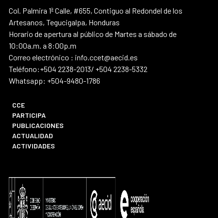
Col. Palmira 1ª Calle, #655, Contiguo al Redondel de los
Artesanos, Tegucigalpa, Honduras
Horario de apertura al público de Martes a sábado de
10:00a.m. a 8:00p.m
Correo electrónico : info.ccet@aecid.es
Teléfono:+504 2238-2013/ +504 2238-5332
Whatsapp: +504-9480-1786
CCE
PARTICIPA
PUBLICACIONES
ACTUALIDAD
ACTIVIDADES