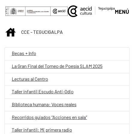
Saltar al contenido principal
MENÚ
INICIO
CCE - TEGUCIGALPA
Becas + Info
La Gran Final del Torneo de Poesía SLAM 2025
Lecturas al Centro
Taller infantil Escudo Anti-Odio
Biblioteca humana: Voces reales
Recorridos guiados “Acciones en sala”
Taller infantil: Mi primera radio