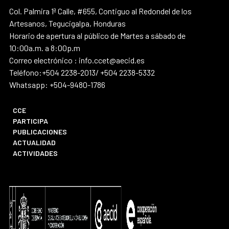
Col. Palmira 1ª Calle, #655, Contiguo al Redondel de los
Artesanos, Tegucigalpa, Honduras
Horario de apertura al público de Martes a sábado de
10:00a.m. a 8:00p.m
Correo electrónico : info.ccet@aecid.es
Teléfono:+504 2238-2013/ +504 2238-5332
Whatsapp: +504-9480-1786
CCE
PARTICIPA
PUBLICACIONES
ACTUALIDAD
ACTIVIDADES