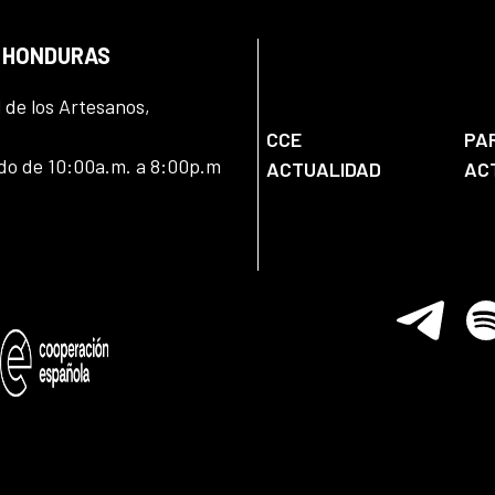
N HONDURAS
l de los Artesanos,
CCE
PA
ado de 10:00a.m. a 8:00p.m
ACTUALIDAD
AC
Telegram
Spo