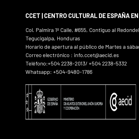
CCET | CENTRO CULTURAL DE ESPAÑA E
Col. Palmira 1ª Calle, #655, Contiguo al Redonde
Tegucigalpa, Honduras
Horario de apertura al público de Martes a sáb
Correo electrónico : info.ccet@aecid.es
Teléfono:+504 2238-2013/ +504 2238-5332
Whatsapp: +504-9480-1786