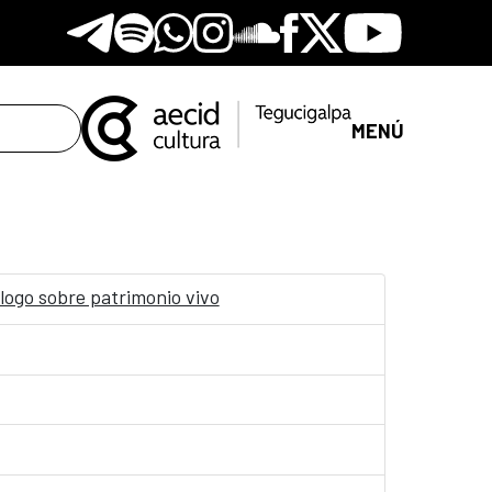
Telegram
Spotify
Whatsapp
Instagram
Soundclore
Facebook
X
Youtube
MENÚ
logo sobre patrimonio vivo