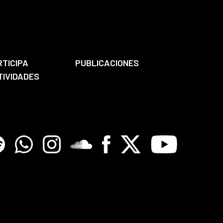
RTICIPA
PUBLICACIONES
TIVIDADES
tify
Whatsapp
Instagram
Soundclore
Facebook
X
Youtube