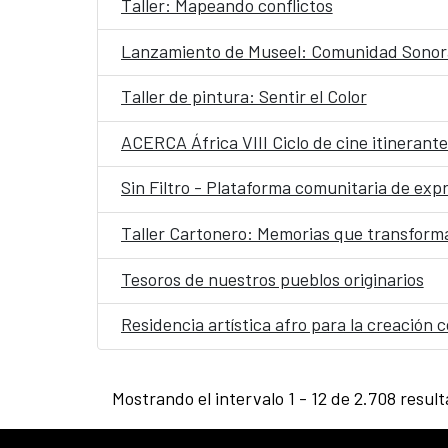
Taller: Mapeando conflictos
Lanzamiento de Museel: Comunidad Sonora
Taller de pintura: Sentir el Color
ACERCA África VIII Ciclo de cine itinerant
Sin Filtro - Plataforma comunitaria de expr
Taller Cartonero: Memorias que transform
Tesoros de nuestros pueblos originarios
Residencia artística afro para la creació
Mostrando el intervalo 1 - 12 de 2.708 resul