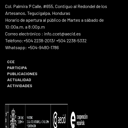
Col. Palmira 1ª Calle, #655, Contiguo al Redondel de los
Artesanos, Tegucigalpa, Honduras
Horario de apertura al público de Martes a sábado de
10:00a.m. a 8:00p.m
Correo electrónico : info.ccet@aecid.es
Teléfono:+504 2238-2013/ +504 2238-5332
Whatsapp: +504-9480-1786
CCE
PARTICIPA
PUBLICACIONES
ACTUALIDAD
ACTIVIDADES