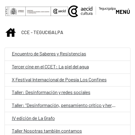
Saltar al contenido principal
MENÚ
INICIO
CCE - TEGUCIGALPA
Encuentro de Saberes y Resistencias
Tercer cine en el CCET: La piel del agua
X Festival Internacional de Poesía Los Confines
Taller: Desinformación y redes sociales
Taller: “Desinformación, pensamiento crítico y herramientas de verificación”
IV edición de La Grafo
Taller Nosotras también contamos