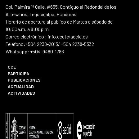
Col. Palmira 1ª Calle, #655, Contiguo al Redondel de los
Artesanos, Tegucigalpa, Honduras
Horario de apertura al público de Martes a sábado de
10:00a.m. a 8:00p.m
Correo electrónico : info.ccet@aecid.es
Teléfono:+504 2238-2013/ +504 2238-5332
Whatsapp: +504-9480-1786
CCE
PARTICIPA
PUBLICACIONES
ACTUALIDAD
ACTIVIDADES