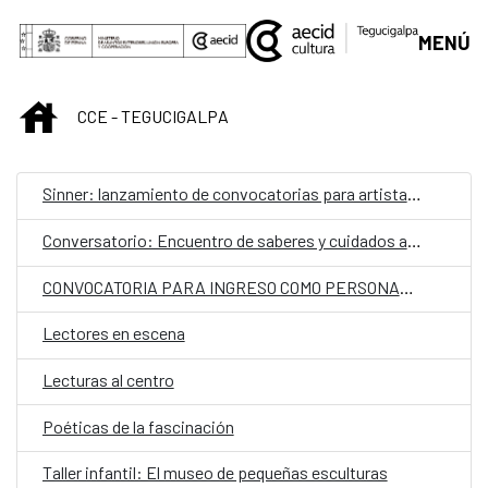
Saltar al contenido principal
MENÚ
INICIO
CCE - TEGUCIGALPA
Sinner: lanzamiento de convocatorias para artistas hondureños
Conversatorio: Encuentro de saberes y cuidados ancestrales
CONVOCATORIA PARA INGRESO COMO PERSONAL LABORAL FIJO EN LA EMBAJADA DE ESPAÑA EN TEGUCIGALPA CON LA CATEGORÍA DE AUXILIAR​.
Lectores en escena
Lecturas al centro
Poéticas de la fascinación
Taller infantil: El museo de pequeñas esculturas