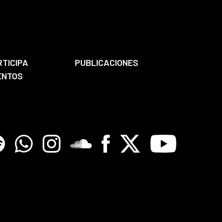
RTICIPA
PUBLICACIONES
ENTOS
tify
Whatsapp
Instagram
Soundclore
Facebook
X
Youtube