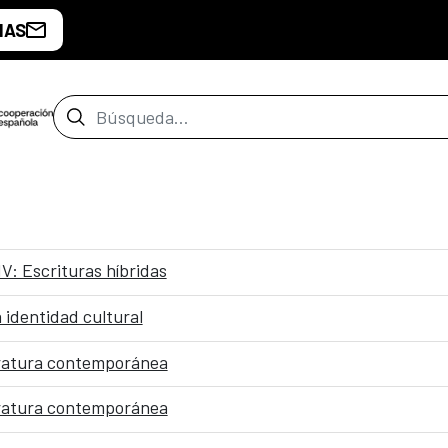
IAS
Barra de búsqueda
V: Escrituras híbridas
 identidad cultural
teratura contemporánea
teratura contemporánea