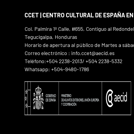
CCET | CENTRO CULTURAL DE ESPAÑA E
Col. Palmira 1ª Calle, #655, Contiguo al Redonde
Tegucigalpa, Honduras
Horario de apertura al público de Martes a sáb
Correo electrónico : info.ccet@aecid.es
Teléfono:+504 2238-2013/ +504 2238-5332
Whatsapp: +504-9480-1786