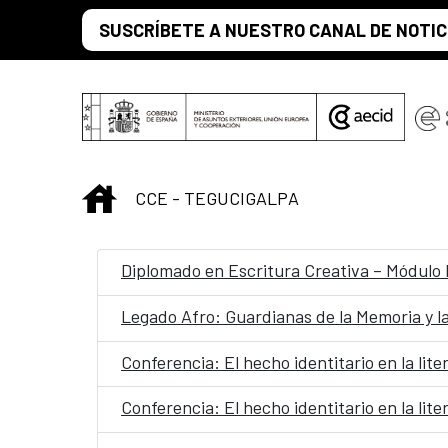
Saltar al contenido principal
SUSCRÍBETE A NUESTRO CANAL DE NOTIC
INICIO
CCE - TEGUCIGALPA
Diplomado en Escritura Creativa – Módulo I
Legado Afro: Guardianas de la Memoria y la
Conferencia: El hecho identitario en la li
Conferencia: El hecho identitario en la li