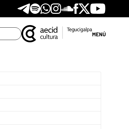
Telegram
Spotify
Whatsapp
Instagram
Soundclore
Facebook
X
Youtube
MENÚ