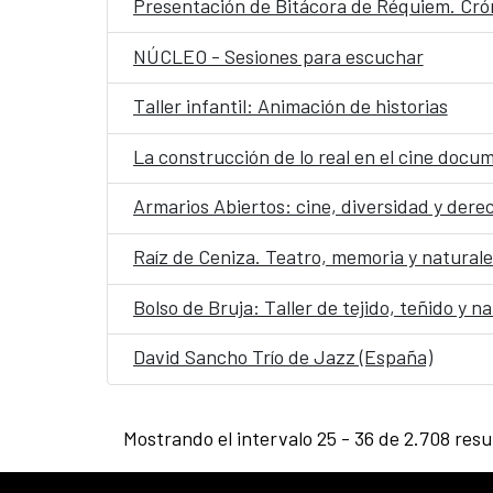
Presentación de Bitácora de Réquiem. Cró
NÚCLEO - Sesiones para escuchar
Taller infantil: Animación de historias
La construcción de lo real en el cine docu
Armarios Abiertos: cine, diversidad y der
Raíz de Ceniza. Teatro, memoria y natural
Bolso de Bruja: Taller de tejido, teñido y 
David Sancho Trío de Jazz (España)
Mostrando el intervalo 25 - 36 de 2.708 resu