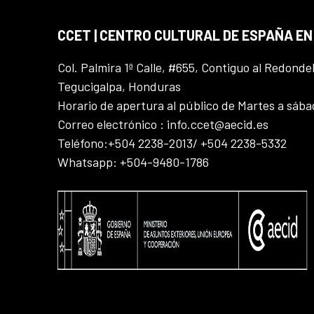
CCET | CENTRO CULTURAL DE ESPAÑA E
Col. Palmira 1ª Calle, #655, Contiguo al Redonde
Tegucigalpa, Honduras
Horario de apertura al público de Martes a sáb
Correo electrónico : info.ccet@aecid.es
Teléfono:+504 2238-2013/ +504 2238-5332
Whatsapp: +504-9480-1786