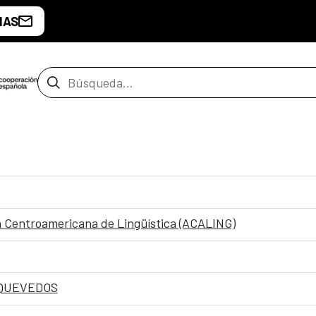
IAS
Barra de búsqueda
ón Centroamericana de Lingüística (ACALING)
o QUEVEDOS