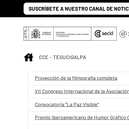
Saltar al contenido principal
SUSCRÍBETE A NUESTRO CANAL DE NOTIC
INICIO
CCE - TEGUCIGALPA
Proyección de la filmografía completa
VII Congreso Internacional de la Asociaci
Convocatoria "La Paz Visible"
Premio Iberoamericano de Humor Gráfic