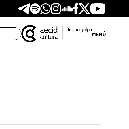
Telegram
Spotify
Whatsapp
Instagram
Soundclore
Facebook
X
Youtube
MENÚ