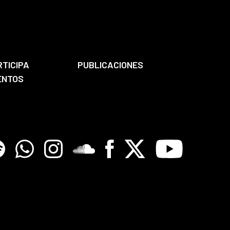
RTICIPA
PUBLICACIONES
ENTOS
tify
Whatsapp
Instagram
Soundclore
Facebook
X
Youtube