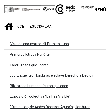
Saltar al contenido principal
MENÚ
INICIO
CCE - TEGUCIGALPA
Ciclo de encuentros Mi Primera Luna
Primeras letras: Nenúfar
Taller Trazos que liberan
8vo Encuentro Honduras en clave Derecho a Decidir
Biblioteca Humana: Muros que caen
Exposición colectiva "La Paz Visible"
90 minutos, de Aeden O’connor Agurcia (Honduras)