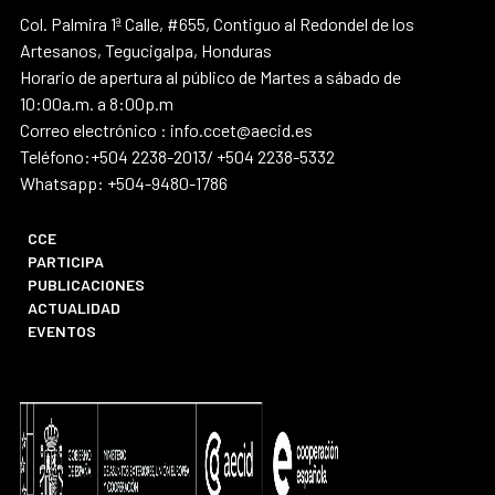
Col. Palmira 1ª Calle, #655, Contiguo al Redondel de los
Artesanos, Tegucigalpa, Honduras
Horario de apertura al público de Martes a sábado de
10:00a.m. a 8:00p.m
Correo electrónico : info.ccet@aecid.es
Teléfono:+504 2238-2013/ +504 2238-5332
Whatsapp: +504-9480-1786
CCE
PARTICIPA
PUBLICACIONES
ACTUALIDAD
EVENTOS