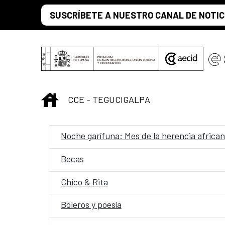
Saltar al contenido principal
SUSCRÍBETE A NUESTRO CANAL DE NOTIC
INICIO
CCE - TEGUCIGALPA
Noche garífuna: Mes de la herencia africa
Becas
Chico & Rita
Boleros y poesía