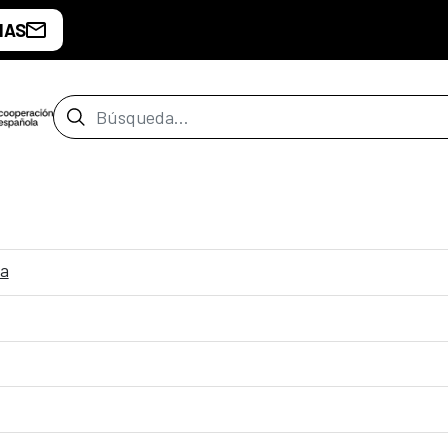
IAS
Barra de búsqueda
na