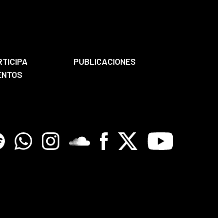
RTICIPA
PUBLICACIONES
ENTOS
tify
Whatsapp
Instagram
Soundclore
Facebook
X
Youtube