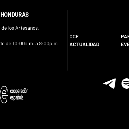
N HONDURAS
l de los Artesanos,
CCE
PA
ado de 10:00a.m. a 8:00p.m
ACTUALIDAD
EV
Telegram
Spo