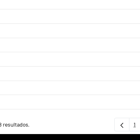
8 resultados.
1
Pá