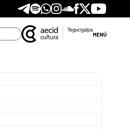
Telegram
Spotify
Whatsapp
Instagram
Soundclore
Facebook
X
Youtube
MENÚ