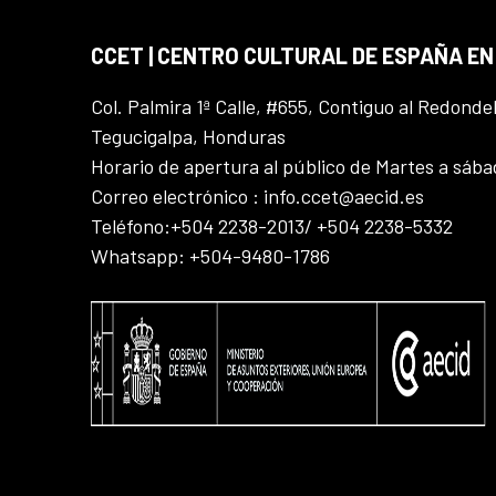
CCET | CENTRO CULTURAL DE ESPAÑA E
Col. Palmira 1ª Calle, #655, Contiguo al Redonde
Tegucigalpa, Honduras
Horario de apertura al público de Martes a sáb
Correo electrónico : info.ccet@aecid.es
Teléfono:+504 2238-2013/ +504 2238-5332
Whatsapp: +504-9480-1786