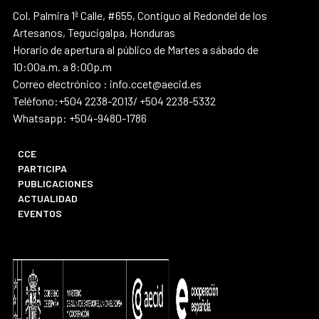
Col. Palmira 1ª Calle, #655, Contiguo al Redondel de los
Artesanos, Tegucigalpa, Honduras
Horario de apertura al público de Martes a sábado de
10:00a.m. a 8:00p.m
Correo electrónico : info.ccet@aecid.es
Teléfono:+504 2238-2013/ +504 2238-5332
Whatsapp: +504-9480-1786
CCE
PARTICIPA
PUBLICACIONES
ACTUALIDAD
EVENTOS