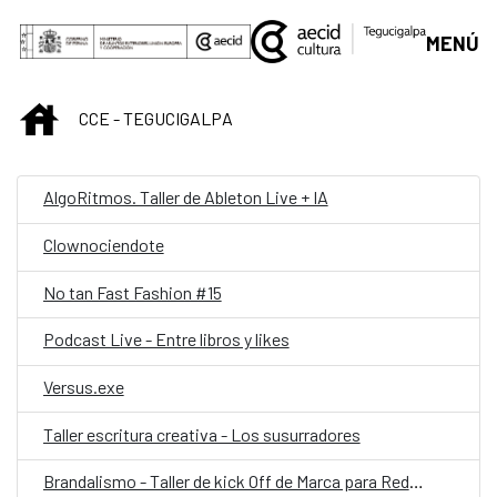
Saltar al contenido principal
MENÚ
INICIO
CCE - TEGUCIGALPA
AlgoRitmos. Taller de Ableton Live + IA
Clownociendote
No tan Fast Fashion #15
Podcast Live - Entre libros y likes
Versus.exe
Taller escritura creativa - Los susurradores
Brandalismo - Taller de kick Off de Marca para Redes Sociales