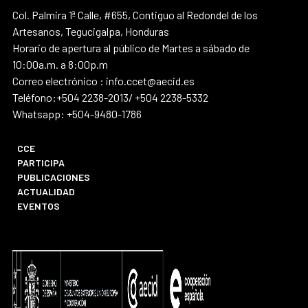
Col. Palmira 1ª Calle, #655, Contiguo al Redondel de los
Artesanos, Tegucigalpa, Honduras
Horario de apertura al público de Martes a sábado de
10:00a.m. a 8:00p.m
Correo electrónico : info.ccet@aecid.es
Teléfono:+504 2238-2013/ +504 2238-5332
Whatsapp: +504-9480-1786
CCE
PARTICIPA
PUBLICACIONES
ACTUALIDAD
EVENTOS