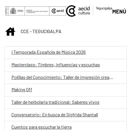
Saltar al contenido principal
MENÚ
INICIO
CCE - TEGUCIGALPA
I Temporada Española de Música 2026
Masterclass: Timbres, influencias y escuchas
Polillas del Conocimiento: Taller de impresión creativa para niñas y niños
Making Off
Taller de herbolaria tradicional: Saberes vivos
Conversatorio: En busca de Sigfrida Shantall
Cuentos para escuchar la tierra