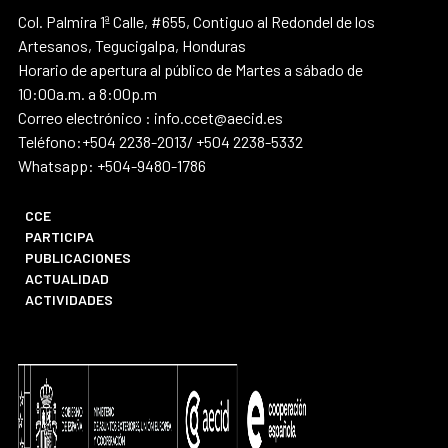
Col. Palmira 1ª Calle, #655, Contiguo al Redondel de los
Artesanos, Tegucigalpa, Honduras
Horario de apertura al público de Martes a sábado de
10:00a.m. a 8:00p.m
Correo electrónico : info.ccet@aecid.es
Teléfono:+504 2238-2013/ +504 2238-5332
Whatsapp: +504-9480-1786
CCE
PARTICIPA
PUBLICACIONES
ACTUALIDAD
ACTIVIDADES