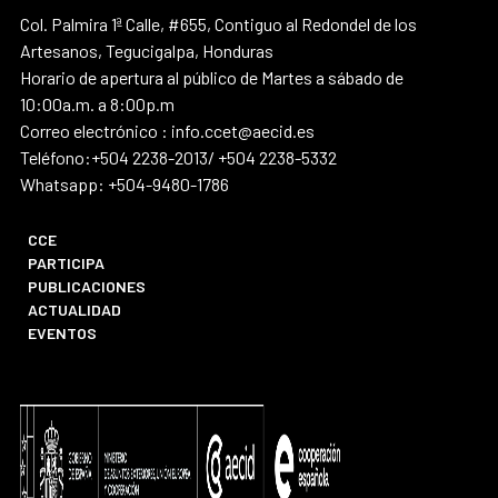
Col. Palmira 1ª Calle, #655, Contiguo al Redondel de los
Artesanos, Tegucigalpa, Honduras
Horario de apertura al público de Martes a sábado de
10:00a.m. a 8:00p.m
Correo electrónico : info.ccet@aecid.es
Teléfono:+504 2238-2013/ +504 2238-5332
Whatsapp: +504-9480-1786
CCE
PARTICIPA
PUBLICACIONES
ACTUALIDAD
EVENTOS