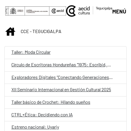
Saltar al contenido principal
MENÚ
INICIO
CCE - TEGUCIGALPA
Taller: Moda Circular
Círculo de Escritoras Hondureñas "1975: Escribid, compañeras"
Exploradores Digitales “Conectando Generaciones con la IA”
XII Seminario Internacional en Gestión Cultural 2025
Taller básico de Crochet: Hilando sueños
CTRL+Ética: Decidiendo con IA
Estreno nacional: Uyariy