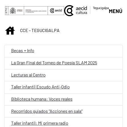
Saltar al contenido principal
MENÚ
INICIO
CCE - TEGUCIGALPA
Becas + Info
La Gran Final del Torneo de Poesía SLAM 2025
Lecturas al Centro
Taller infantil Escudo Anti-Odio
Biblioteca humana: Voces reales
Recorridos guiados “Acciones en sala”
Taller infantil: Mi primera radio