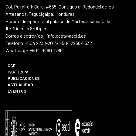
Col. Palmira 1ª Calle, #655, Contiguo al Redondel de los
Artesanos, Tegucigalpa, Honduras
Horario de apertura al público de Martes a sábado de
10:00a.m. a 8:00p.m
Correo electrónico : info.ccet@aecid.es
Teléfono:+504 2238-2013/ +504 2238-5332
Whatsapp: +504-9480-1786
CCE
PARTICIPA
PUBLICACIONES
ACTUALIDAD
EVENTOS