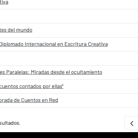
tiva
tes del mundo
 Diplomado Internacional en Escritura Creativa
des Paralelas: Miradas desde el ocultamiento
 cuentos contados por ellas"
porada de Cuentos en Red
sultados.