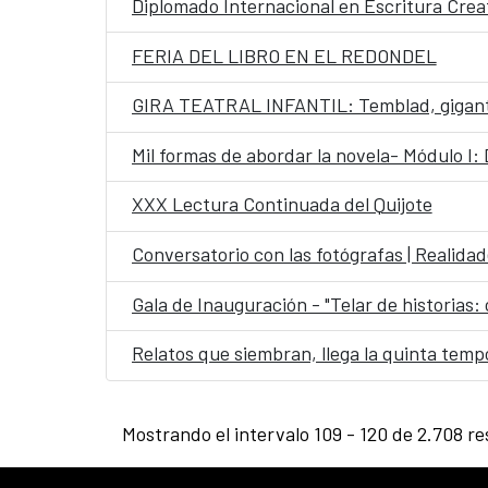
Diplomado Internacional en Escritura Crea
FERIA DEL LIBRO EN EL REDONDEL
GIRA TEATRAL INFANTIL: Temblad, gigan
Mil formas de abordar la novela- Módulo I:
XXX Lectura Continuada del Quijote
Conversatorio con las fotógrafas | Realida
Gala de Inauguración - "Telar de historias:
Relatos que siembran, llega la quinta tem
Mostrando el intervalo 109 - 120 de 2.708 re