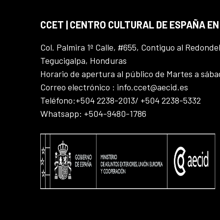
CCET | CENTRO CULTURAL DE ESPAÑA E
Col. Palmira 1ª Calle, #655, Contiguo al Redonde
Tegucigalpa, Honduras
Horario de apertura al público de Martes a sáb
Correo electrónico : info.ccet@aecid.es
Teléfono:+504 2238-2013/ +504 2238-5332
Whatsapp: +504-9480-1786