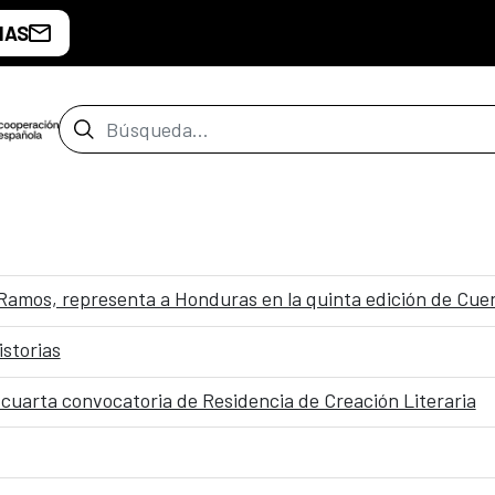
IAS
Barra de búsqueda
l Ramos, representa a Honduras en la quinta edición de Cu
istorias
 cuarta convocatoria de Residencia de Creación Literaria