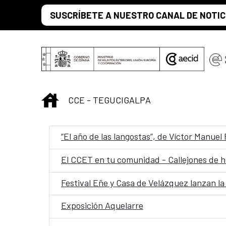
Saltar al contenido principal
SUSCRÍBETE A NUESTRO CANAL DE NOTIC
INICIO
CCE - TEGUCIGALPA
“El año de las langostas”, de Víctor Manue
El CCET en tu comunidad - Callejones de h
Festival Eñe y Casa de Velázquez lanzan la
Exposición Aquelarre