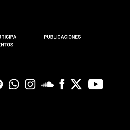
RTICIPA
PUBLICACIONES
ENTOS
tify
Whatsapp
Instagram
Soundclore
Facebook
X
Youtube