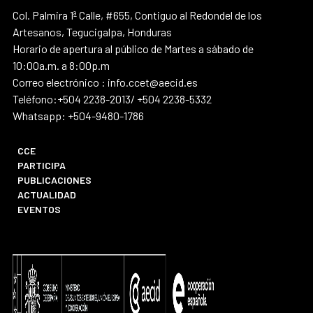
Col. Palmira 1ª Calle, #655, Contiguo al Redondel de los
Artesanos, Tegucigalpa, Honduras
Horario de apertura al público de Martes a sábado de
10:00a.m. a 8:00p.m
Correo electrónico : info.ccet@aecid.es
Teléfono:+504 2238-2013/ +504 2238-5332
Whatsapp: +504-9480-1786
CCE
PARTICIPA
PUBLICACIONES
ACTUALIDAD
EVENTOS