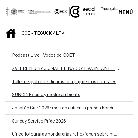
Saltar al contenido principal
MENÚ
INICIO
CCE - TEGUCIGALPA
Podcast Live - Voces del CCET
XVI PREMIO NACIONAL DE NARRATIVA INFANTIL Y JUVENIL
Taller de grabado: Jícaras con pigmentos naturales
SUNCINE: cine y medio ambiente
Jacatón Cuir 2026: rastros cuir en la prensa hondureña de los 70 y 80
Sunday Service Pride 2026
Cinco fotógrafas hondureñas reflexionan sobre memoria y cuerpo en "Realidades paralelas"