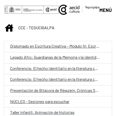
Saltar al contenido principal
MENÚ
INICIO
CCE - TEGUCIGALPA
Diplomado en Escritura Creativa – Módulo IV: Escrituras híbridas
Legado Afro: Guardianas de la Memoria y la identidad cultural
Conferencia: El hecho identitario en la literatura contemporánea
Conferencia: El hecho identitario en la literatura contemporánea
Presentación de Bitácora de Réquiem. Crónicas Saturnales
NÚCLEO - Sesiones para escuchar
Taller infantil: Animación de historias