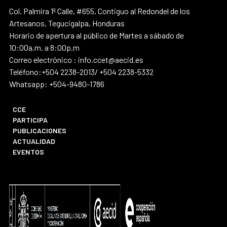
Col. Palmira 1ª Calle, #655, Contiguo al Redondel de los
Artesanos, Tegucigalpa, Honduras
Horario de apertura al público de Martes a sábado de
10:00a.m. a 8:00p.m
Correo electrónico : info.ccet@aecid.es
Teléfono:+504 2238-2013/ +504 2238-5332
Whatsapp: +504-9480-1786
CCE
PARTICIPA
PUBLICACIONES
ACTUALIDAD
EVENTOS