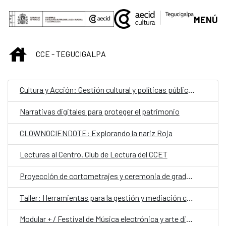
Saltar al contenido principal
MENÚ
INICIO
CCE - TEGUCIGALPA
Cultura y Acción: Gestión cultural y políticas públicas para el desarrollo local
Narrativas digitales para proteger el patrimonio
CLOWNOCIENDOTE: Explorando la nariz Roja
Lecturas al Centro. Club de Lectura del CCET
Proyección de cortometrajes y ceremonia de graduación de la Escuela de Cine Una Mirada Propia (UMP)
Taller: Herramientas para la gestión y mediación cultural
Modular + / Festival de Música electrónica y arte digital