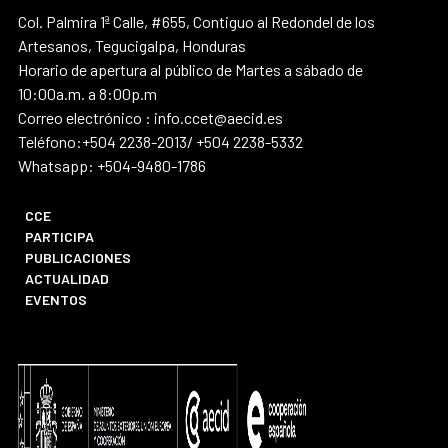
Col. Palmira 1ª Calle, #655, Contiguo al Redondel de los
Artesanos, Tegucigalpa, Honduras
Horario de apertura al público de Martes a sábado de
10:00a.m. a 8:00p.m
Correo electrónico : info.ccet@aecid.es
Teléfono:+504 2238-2013/ +504 2238-5332
Whatsapp: +504-9480-1786
CCE
PARTICIPA
PUBLICACIONES
ACTUALIDAD
EVENTOS