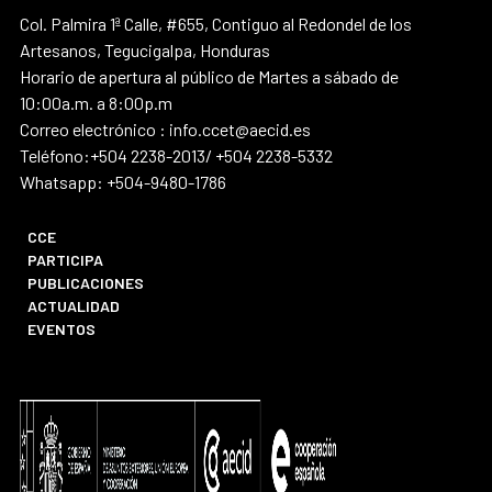
Col. Palmira 1ª Calle, #655, Contiguo al Redondel de los
Artesanos, Tegucigalpa, Honduras
Horario de apertura al público de Martes a sábado de
10:00a.m. a 8:00p.m
Correo electrónico : info.ccet@aecid.es
Teléfono:+504 2238-2013/ +504 2238-5332
Whatsapp: +504-9480-1786
CCE
PARTICIPA
PUBLICACIONES
ACTUALIDAD
EVENTOS