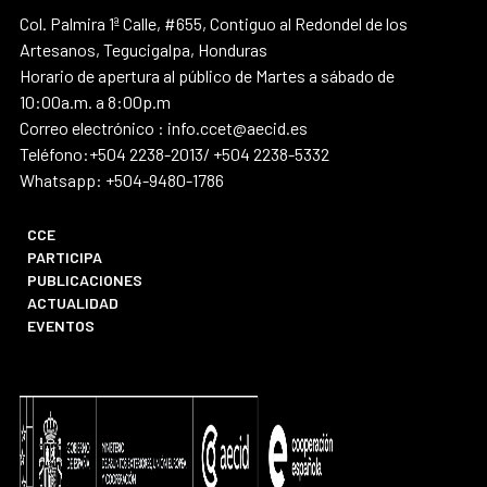
Col. Palmira 1ª Calle, #655, Contiguo al Redondel de los
Artesanos, Tegucigalpa, Honduras
Horario de apertura al público de Martes a sábado de
10:00a.m. a 8:00p.m
Correo electrónico : info.ccet@aecid.es
Teléfono:+504 2238-2013/ +504 2238-5332
Whatsapp: +504-9480-1786
CCE
PARTICIPA
PUBLICACIONES
ACTUALIDAD
EVENTOS