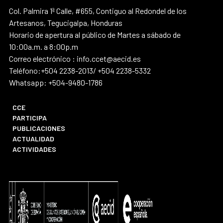
Col. Palmira 1ª Calle, #655, Contiguo al Redondel de los
Artesanos, Tegucigalpa, Honduras
Horario de apertura al público de Martes a sábado de
10:00a.m. a 8:00p.m
Correo electrónico : info.ccet@aecid.es
Teléfono:+504 2238-2013/ +504 2238-5332
Whatsapp: +504-9480-1786
CCE
PARTICIPA
PUBLICACIONES
ACTUALIDAD
ACTIVIDADES