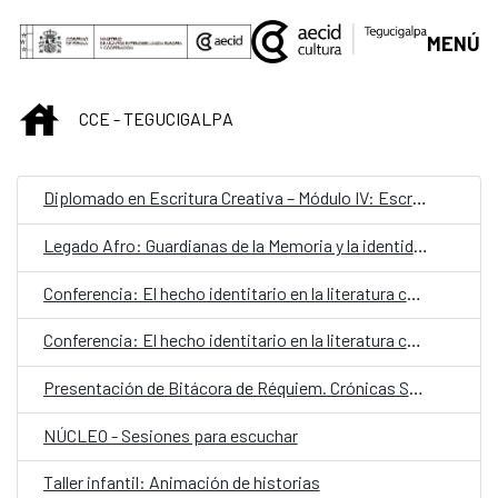
Saltar al contenido principal
MENÚ
INICIO
CCE - TEGUCIGALPA
Diplomado en Escritura Creativa – Módulo IV: Escrituras híbridas
Legado Afro: Guardianas de la Memoria y la identidad cultural
Conferencia: El hecho identitario en la literatura contemporánea
Conferencia: El hecho identitario en la literatura contemporánea
Presentación de Bitácora de Réquiem. Crónicas Saturnales
NÚCLEO - Sesiones para escuchar
Taller infantil: Animación de historias