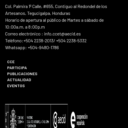
Col. Palmira 1ª Calle, #655, Contiguo al Redondel de los
Artesanos, Tegucigalpa, Honduras
Horario de apertura al público de Martes a sábado de
10:00a.m. a 8:00p.m
Correo electrónico : info.ccet@aecid.es
Teléfono:+504 2238-2013/ +504 2238-5332
Whatsapp: +504-9480-1786
CCE
PARTICIPA
PUBLICACIONES
ACTUALIDAD
EVENTOS