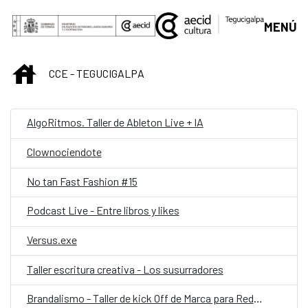
Saltar al contenido principal
MENÚ
INICIO
CCE - TEGUCIGALPA
AlgoRitmos. Taller de Ableton Live + IA
Clownociendote
No tan Fast Fashion #15
Podcast Live - Entre libros y likes
Versus.exe
Taller escritura creativa - Los susurradores
Brandalismo - Taller de kick Off de Marca para Redes Sociales