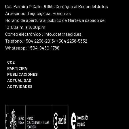
Col. Palmira 1ª Calle, #655, Contiguo al Redondel de los
Artesanos, Tegucigalpa, Honduras
Horario de apertura al público de Martes a sábado de
10:00a.m. a 8:00p.m
Correo electrónico : info.ccet@aecid.es
Teléfono:+504 2238-2013/ +504 2238-5332
Whatsapp: +504-9480-1786
CCE
PARTICIPA
PUBLICACIONES
ACTUALIDAD
ACTIVIDADES