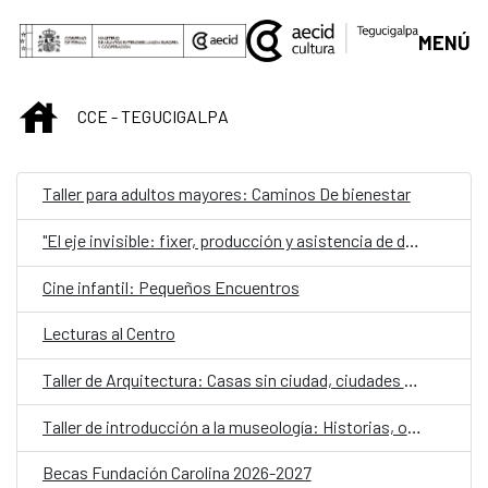
Saltar al contenido principal
MENÚ
INICIO
CCE - TEGUCIGALPA
Taller para adultos mayores: Caminos De bienestar
"El eje invisible: fixer, producción y asistencia de dirección desde la práctica"
Cine infantil: Pequeños Encuentros
Lecturas al Centro
Taller de Arquitectura: Casas sin ciudad, ciudades sin casas: estrategias para la vivienda colectiva contemporánea
Taller de introducción a la museología: Historias, objetos y comunidad
Becas Fundación Carolina 2026-2027