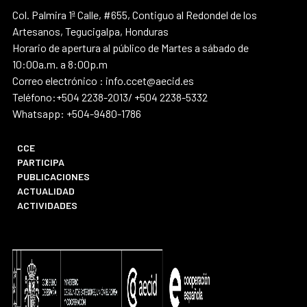
Col. Palmira 1ª Calle, #655, Contiguo al Redondel de los
Artesanos, Tegucigalpa, Honduras
Horario de apertura al público de Martes a sábado de
10:00a.m. a 8:00p.m
Correo electrónico : info.ccet@aecid.es
Teléfono:+504 2238-2013/ +504 2238-5332
Whatsapp: +504-9480-1786
CCE
PARTICIPA
PUBLICACIONES
ACTUALIDAD
ACTIVIDADES