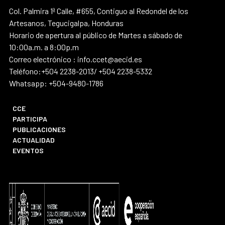
Col. Palmira 1ª Calle, #655, Contiguo al Redondel de los
Artesanos, Tegucigalpa, Honduras
Horario de apertura al público de Martes a sábado de
10:00a.m. a 8:00p.m
Correo electrónico : info.ccet@aecid.es
Teléfono:+504 2238-2013/ +504 2238-5332
Whatsapp: +504-9480-1786
CCE
PARTICIPA
PUBLICACIONES
ACTUALIDAD
EVENTOS