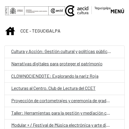
Saltar al contenido principal
MENÚ
INICIO
CCE - TEGUCIGALPA
Cultura y Acción: Gestión cultural y políticas públicas para el desarrollo local
Narrativas digitales para proteger el patrimonio
CLOWNOCIENDOTE: Explorando la nariz Roja
Lecturas al Centro. Club de Lectura del CCET
Proyección de cortometrajes y ceremonia de graduación de la Escuela de Cine Una Mirada Propia (UMP)
Taller: Herramientas para la gestión y mediación cultural
Modular + / Festival de Música electrónica y arte digital