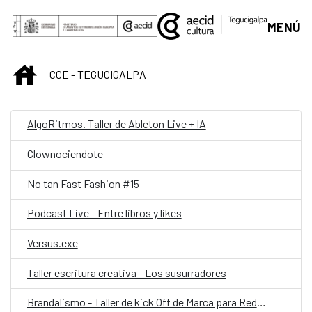
Saltar al contenido principal
MENÚ
INICIO
CCE - TEGUCIGALPA
AlgoRitmos. Taller de Ableton Live + IA
Clownociendote
No tan Fast Fashion #15
Podcast Live - Entre libros y likes
Versus.exe
Taller escritura creativa - Los susurradores
Brandalismo - Taller de kick Off de Marca para Redes Sociales