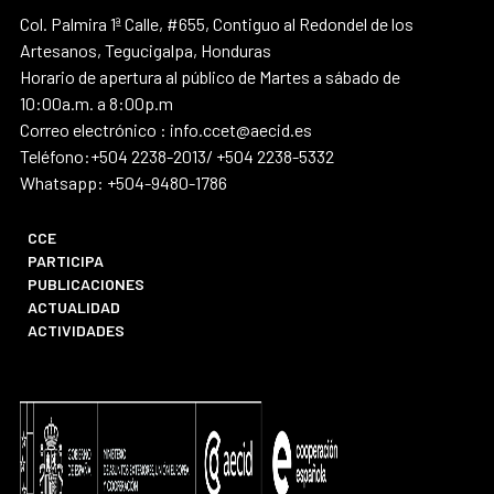
Col. Palmira 1ª Calle, #655, Contiguo al Redondel de los
Artesanos, Tegucigalpa, Honduras
Horario de apertura al público de Martes a sábado de
10:00a.m. a 8:00p.m
Correo electrónico : info.ccet@aecid.es
Teléfono:+504 2238-2013/ +504 2238-5332
Whatsapp: +504-9480-1786
CCE
PARTICIPA
PUBLICACIONES
ACTUALIDAD
ACTIVIDADES