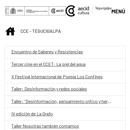
Saltar al contenido principal
MENÚ
INICIO
CCE - TEGUCIGALPA
Encuentro de Saberes y Resistencias
Tercer cine en el CCET: La piel del agua
X Festival Internacional de Poesía Los Confines
Taller: Desinformación y redes sociales
Taller: “Desinformación, pensamiento crítico y herramientas de verificación”
IV edición de La Grafo
Taller Nosotras también contamos