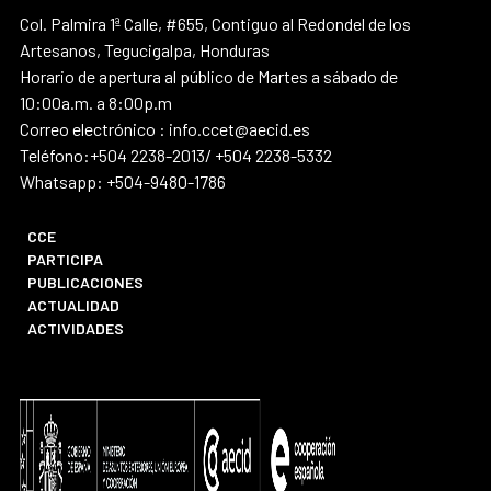
Col. Palmira 1ª Calle, #655, Contiguo al Redondel de los
Artesanos, Tegucigalpa, Honduras
Horario de apertura al público de Martes a sábado de
10:00a.m. a 8:00p.m
Correo electrónico : info.ccet@aecid.es
Teléfono:+504 2238-2013/ +504 2238-5332
Whatsapp: +504-9480-1786
CCE
PARTICIPA
PUBLICACIONES
ACTUALIDAD
ACTIVIDADES