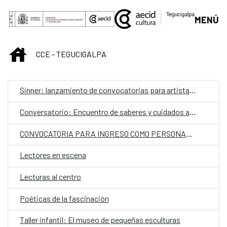
Saltar al contenido principal
MENÚ
INICIO
CCE - TEGUCIGALPA
Sinner: lanzamiento de convocatorias para artistas hondureños
Conversatorio: Encuentro de saberes y cuidados ancestrales
CONVOCATORIA PARA INGRESO COMO PERSONAL LABORAL FIJO EN LA EMBAJADA DE ESPAÑA EN TEGUCIGALPA CON LA CATEGORÍA DE AUXILIAR​.
Lectores en escena
Lecturas al centro
Poéticas de la fascinación
Taller infantil: El museo de pequeñas esculturas