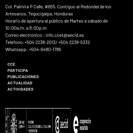
Col. Palmira 1ª Calle, #655, Contiguo al Redondel de los
Artesanos, Tegucigalpa, Honduras
Horario de apertura al público de Martes a sábado de
10:00a.m. a 8:00p.m
Correo electrónico : info.ccet@aecid.es
Teléfono:+504 2238-2013/ +504 2238-5332
Whatsapp: +504-9480-1786
CCE
PARTICIPA
PUBLICACIONES
ACTUALIDAD
ACTIVIDADES