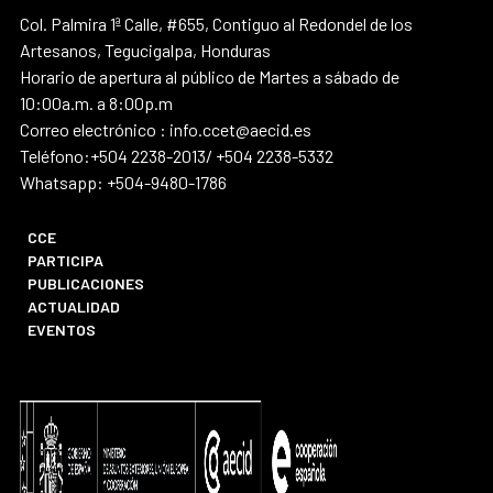
Col. Palmira 1ª Calle, #655, Contiguo al Redondel de los
Artesanos, Tegucigalpa, Honduras
Horario de apertura al público de Martes a sábado de
10:00a.m. a 8:00p.m
Correo electrónico : info.ccet@aecid.es
Teléfono:+504 2238-2013/ +504 2238-5332
Whatsapp: +504-9480-1786
CCE
PARTICIPA
PUBLICACIONES
ACTUALIDAD
EVENTOS