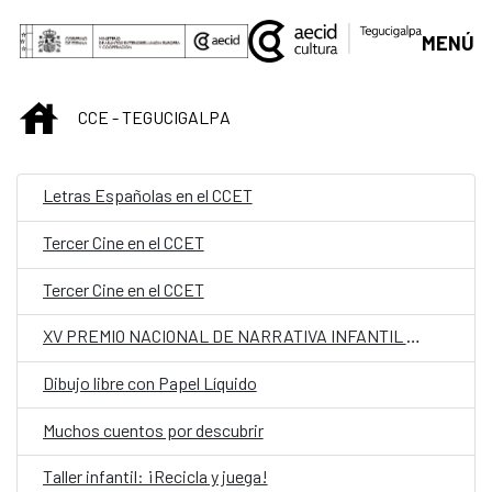
Saltar al contenido principal
MENÚ
INICIO
CCE - TEGUCIGALPA
Letras Españolas en el CCET
Tercer Cine en el CCET
Tercer Cine en el CCET
XV PREMIO NACIONAL DE NARRATIVA INFANTIL Y JUVENIL
Dibujo libre con Papel Líquido
Muchos cuentos por descubrir
Taller infantil: ¡Recicla y juega!