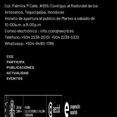
Col. Palmira 1ª Calle, #655, Contiguo al Redondel de los
Artesanos, Tegucigalpa, Honduras
Horario de apertura al público de Martes a sábado de
10:00a.m. a 8:00p.m
Correo electrónico : info.ccet@aecid.es
Teléfono:+504 2238-2013/ +504 2238-5332
Whatsapp: +504-9480-1786
CCE
PARTICIPA
PUBLICACIONES
ACTUALIDAD
EVENTOS