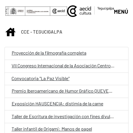
Saltar al contenido principal
MENÚ
INICIO
CCE - TEGUCIGALPA
Proyección de la filmografía completa
VII Congreso Internacional de la Asociación Centroamericana de Lingüística (ACALING)
Convocatoria "La Paz Visible"
Premio Iberoamericano de Humor Gráfico QUEVEDOS
Exposición HAUSCENCIA: distimia de la carne
Taller de Escritura de investigación con fines divulgativos
Taller infantil de Origami: Manos de papel