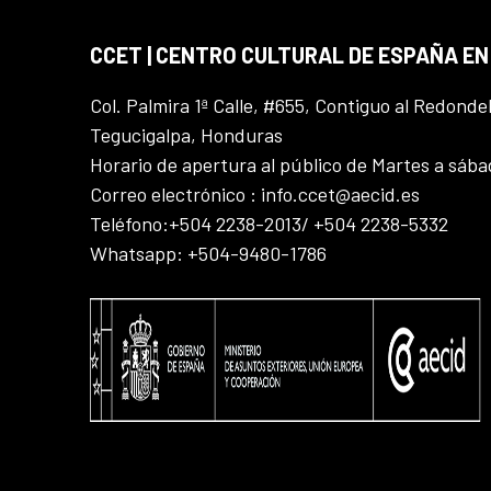
CCET | CENTRO CULTURAL DE ESPAÑA E
Col. Palmira 1ª Calle, #655, Contiguo al Redonde
Tegucigalpa, Honduras
Horario de apertura al público de Martes a sáb
Correo electrónico : info.ccet@aecid.es
Teléfono:+504 2238-2013/ +504 2238-5332
Whatsapp: +504-9480-1786