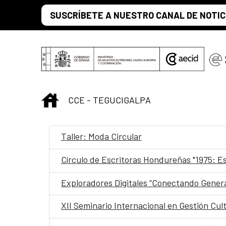
Saltar al contenido principal
SUSCRÍBETE A NUESTRO CANAL DE NOTIC
INICIO
CCE - TEGUCIGALPA
Taller: Moda Circular
Círculo de Escritoras Hondureñas "1975: E
Exploradores Digitales “Conectando Genera
XII Seminario Internacional en Gestión Cul