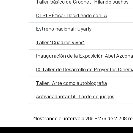
Taller básico de Crochet: Hilando sueños
CTRL+Ética: Decidiendo con IA
Estreno nacional: Uyariy
Taller "Cuadros vivos"
Inauguración de la Exposición Abel Azcona
IX Taller de Desarrollo de Proyectos Cine
Taller: Arte como autobiografía
Actividad infantil: Tarde de juegos
Mostrando el intervalo 265 - 276 de 2.708 re