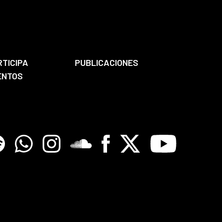
RTICIPA
PUBLICACIONES
ENTOS
tify
Whatsapp
Instagram
Soundclore
Facebook
X
Youtube