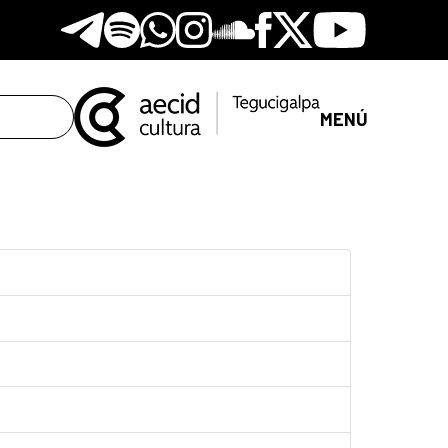
Telegram
Spotify
Whatsapp
Instagram
Soundclore
Facebook
X
Youtube
MENÚ