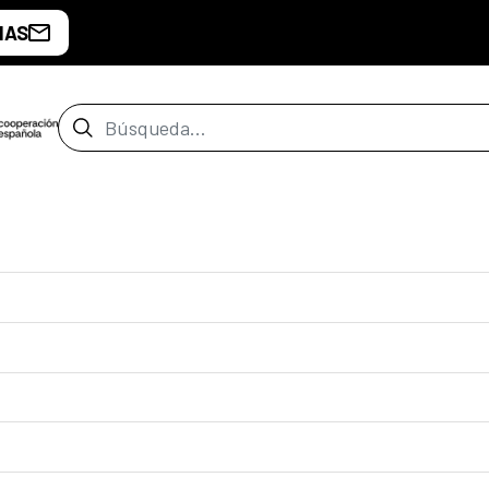
IAS
Barra de búsqueda