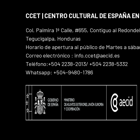
CCET | CENTRO CULTURAL DE ESPAÑA E
Col. Palmira 1ª Calle, #655, Contiguo al Redonde
Tegucigalpa, Honduras
Horario de apertura al público de Martes a sáb
Correo electrónico : info.ccet@aecid.es
Teléfono:+504 2238-2013/ +504 2238-5332
Whatsapp: +504-9480-1786