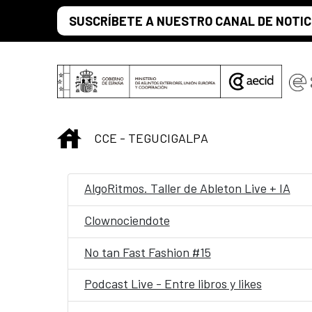
Saltar al contenido principal
SUSCRÍBETE A NUESTRO CANAL DE NOTIC
INICIO
CCE - TEGUCIGALPA
AlgoRitmos. Taller de Ableton Live + IA
Clownociendote
No tan Fast Fashion #15
Podcast Live - Entre libros y likes