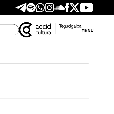
Telegram
Spotify
Whatsapp
Instagram
Soundclore
Facebook
X
Youtube
MENÚ