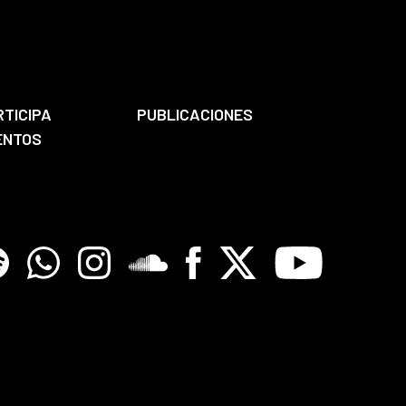
RTICIPA
PUBLICACIONES
ENTOS
tify
Whatsapp
Instagram
Soundclore
Facebook
X
Youtube