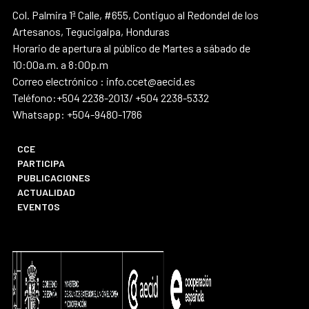
Col. Palmira 1ª Calle, #655, Contiguo al Redondel de los
Artesanos, Tegucigalpa, Honduras
Horario de apertura al público de Martes a sábado de
10:00a.m. a 8:00p.m
Correo electrónico : info.ccet@aecid.es
Teléfono:+504 2238-2013/ +504 2238-5332
Whatsapp: +504-9480-1786
CCE
PARTICIPA
PUBLICACIONES
ACTUALIDAD
EVENTOS