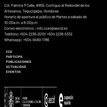
Col. Palmira 1ª Calle, #655, Contiguo al Redondel de los
Artesanos, Tegucigalpa, Honduras
Horario de apertura al público de Martes a sábado de
10:00a.m. a 8:00p.m
Correo electrónico : info.ccet@aecid.es
Teléfono:+504 2238-2013/ +504 2238-5332
Whatsapp: +504-9480-1786
CCE
PARTICIPA
PUBLICACIONES
ACTUALIDAD
EVENTOS