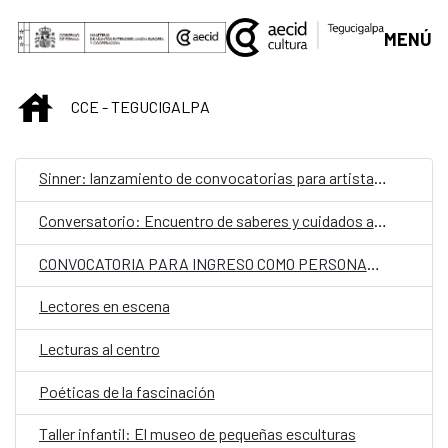
Saltar al contenido principal
MENÚ
INICIO
CCE - TEGUCIGALPA
Sinner: lanzamiento de convocatorias para artistas hondureños
Conversatorio: Encuentro de saberes y cuidados ancestrales
CONVOCATORIA PARA INGRESO COMO PERSONAL LABORAL FIJO EN LA EMBAJADA DE ESPAÑA EN TEGUCIGALPA CON LA CATEGORÍA DE AUXILIAR​.
Lectores en escena
Lecturas al centro
Poéticas de la fascinación
Taller infantil: El museo de pequeñas esculturas