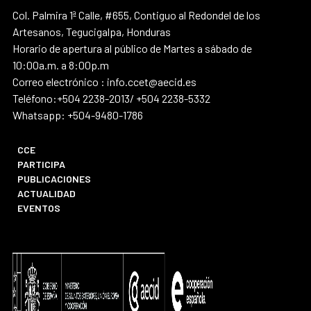
Col. Palmira 1ª Calle, #655, Contiguo al Redondel de los
Artesanos, Tegucigalpa, Honduras
Horario de apertura al público de Martes a sábado de
10:00a.m. a 8:00p.m
Correo electrónico : info.ccet@aecid.es
Teléfono:+504 2238-2013/ +504 2238-5332
Whatsapp: +504-9480-1786
CCE
PARTICIPA
PUBLICACIONES
ACTUALIDAD
EVENTOS