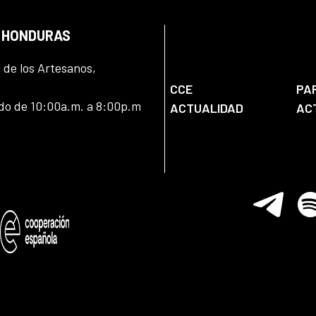
N HONDURAS
l de los Artesanos,
CCE
PA
ado de 10:00a.m. a 8:00p.m
ACTUALIDAD
AC
Telegram
Spo