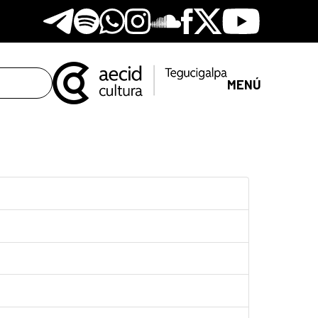
Telegram
Spotify
Whatsapp
Instagram
Soundclore
Facebook
X
Youtube
MENÚ