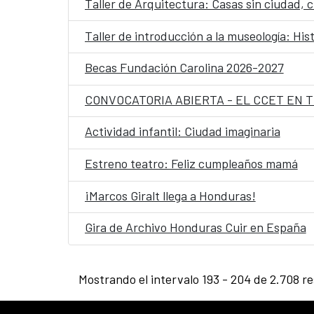
Taller de Arquitectura: Casas sin ciudad, 
Taller de introducción a la museología: His
Becas Fundación Carolina 2026-2027
CONVOCATORIA ABIERTA - EL CCET EN 
Actividad infantil: Ciudad imaginaria
Estreno teatro: Feliz cumpleaños mamá
¡Marcos Giralt llega a Honduras!
Gira de Archivo Honduras Cuir en España
Mostrando el intervalo 193 - 204 de 2.708 re