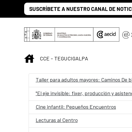
Saltar al contenido principal
SUSCRÍBETE A NUESTRO CANAL DE NOTIC
INICIO
CCE - TEGUCIGALPA
Taller para adultos mayores: Caminos De b
"El eje invisible: fixer, producción y asiste
Cine infantil: Pequeños Encuentros
Lecturas al Centro