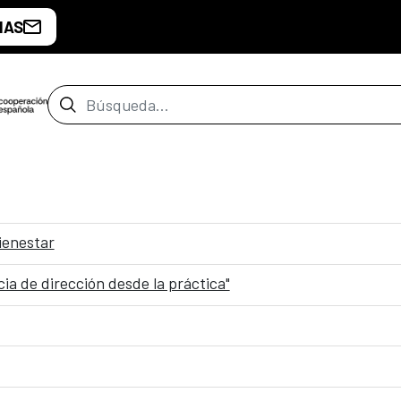
IAS
Barra de búsqueda
ienestar
ncia de dirección desde la práctica"