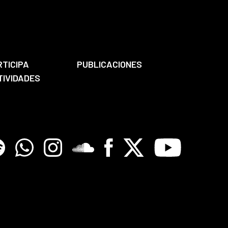
RTICIPA
PUBLICACIONES
TIVIDADES
tify
Whatsapp
Instagram
Soundclore
Facebook
X
Youtube