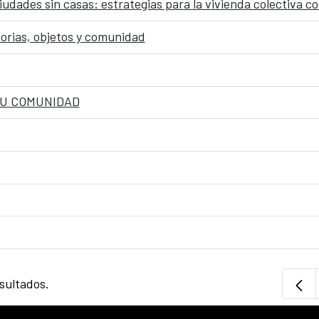
ciudades sin casas: estrategias para la vivienda colectiva
torias, objetos y comunidad
TU COMUNIDAD
sultados.