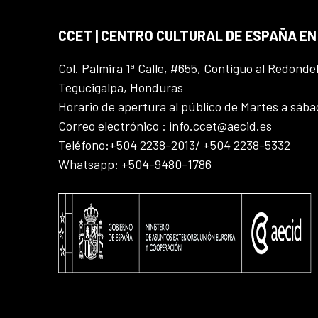
CCET | CENTRO CULTURAL DE ESPAÑA E
Col. Palmira 1ª Calle, #655, Contiguo al Redonde
Tegucigalpa, Honduras
Horario de apertura al público de Martes a sáb
Correo electrónico : info.ccet@aecid.es
Teléfono:+504 2238-2013/ +504 2238-5332
Whatsapp: +504-9480-1786