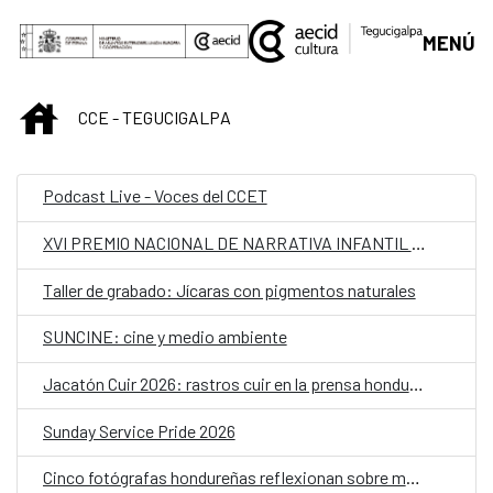
Saltar al contenido principal
MENÚ
INICIO
CCE - TEGUCIGALPA
Podcast Live - Voces del CCET
XVI PREMIO NACIONAL DE NARRATIVA INFANTIL Y JUVENIL
Taller de grabado: Jícaras con pigmentos naturales
SUNCINE: cine y medio ambiente
Jacatón Cuir 2026: rastros cuir en la prensa hondureña de los 70 y 80
Sunday Service Pride 2026
Cinco fotógrafas hondureñas reflexionan sobre memoria y cuerpo en "Realidades paralelas"