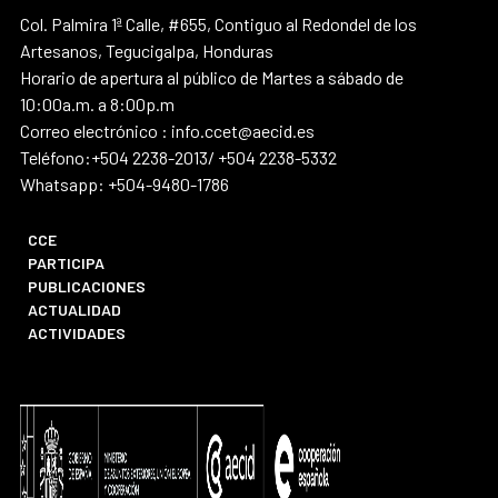
Col. Palmira 1ª Calle, #655, Contiguo al Redondel de los
Artesanos, Tegucigalpa, Honduras
Horario de apertura al público de Martes a sábado de
10:00a.m. a 8:00p.m
Correo electrónico : info.ccet@aecid.es
Teléfono:+504 2238-2013/ +504 2238-5332
Whatsapp: +504-9480-1786
CCE
PARTICIPA
PUBLICACIONES
ACTUALIDAD
ACTIVIDADES