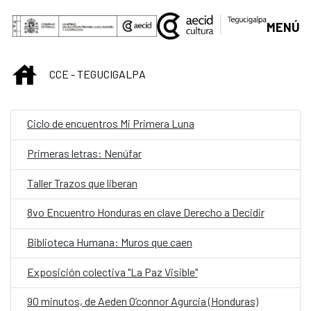
Saltar al contenido principal
MENÚ
INICIO
CCE - TEGUCIGALPA
Ciclo de encuentros Mi Primera Luna
Primeras letras: Nenúfar
Taller Trazos que liberan
8vo Encuentro Honduras en clave Derecho a Decidir
Biblioteca Humana: Muros que caen
Exposición colectiva "La Paz Visible"
90 minutos, de Aeden O’connor Agurcia (Honduras)