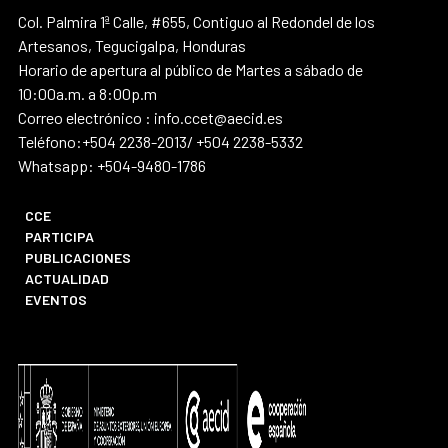
Col. Palmira 1ª Calle, #655, Contiguo al Redondel de los
Artesanos, Tegucigalpa, Honduras
Horario de apertura al público de Martes a sábado de
10:00a.m. a 8:00p.m
Correo electrónico : info.ccet@aecid.es
Teléfono:+504 2238-2013/ +504 2238-5332
Whatsapp: +504-9480-1786
CCE
PARTICIPA
PUBLICACIONES
ACTUALIDAD
EVENTOS