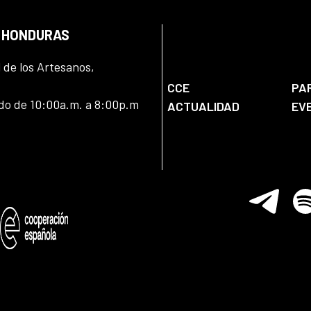
N HONDURAS
l de los Artesanos,
CCE
PA
ado de 10:00a.m. a 8:00p.m
ACTUALIDAD
EV
Telegram
Spo