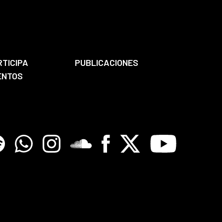
RTICIPA
PUBLICACIONES
ENTOS
tify
Whatsapp
Instagram
Soundclore
Facebook
X
Youtube