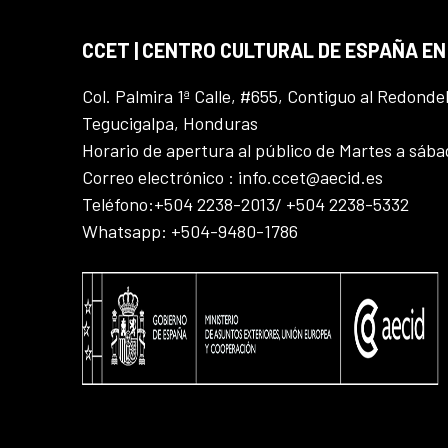
CCET | CENTRO CULTURAL DE ESPAÑA E
Col. Palmira 1ª Calle, #655, Contiguo al Redonde
Tegucigalpa, Honduras
Horario de apertura al público de Martes a sáb
Correo electrónico : info.ccet@aecid.es
Teléfono:+504 2238-2013/ +504 2238-5332
Whatsapp: +504-9480-1786