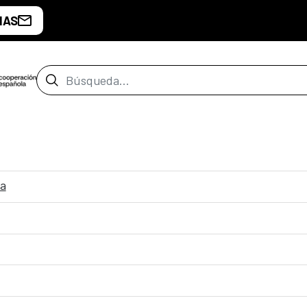
IAS
Barra de búsqueda
na