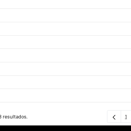
8 resultados.
1
Pá