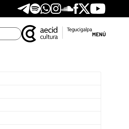
Telegram
Spotify
Whatsapp
Instagram
Soundclore
Facebook
X
Youtube
MENÚ