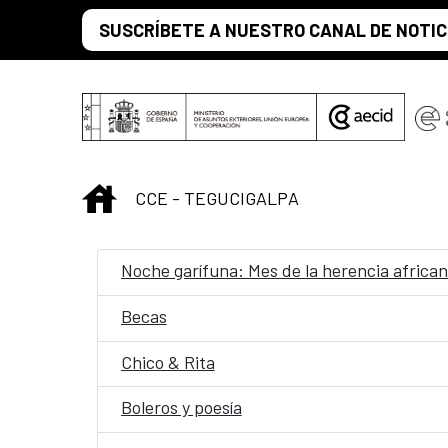
Saltar al contenido principal
SUSCRÍBETE A NUESTRO CANAL DE NOTIC
INICIO
CCE - TEGUCIGALPA
Noche garífuna: Mes de la herencia africa
Becas
Chico & Rita
Boleros y poesía