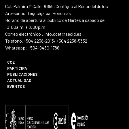
Col. Palmira 1ª Calle, #655, Contiguo al Redondel de los
Artesanos, Tegucigalpa, Honduras
Horario de apertura al público de Martes a sábado de
10:00a.m. a 8:00p.m
Correo electrónico : info.ccet@aecid.es
Teléfono:+504 2238-2013/ +504 2238-5332
Whatsapp: +504-9480-1786
CCE
PARTICIPA
PUBLICACIONES
ACTUALIDAD
EVENTOS