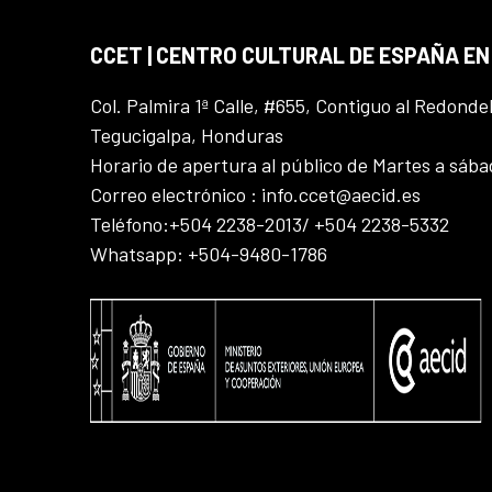
CCET | CENTRO CULTURAL DE ESPAÑA E
Col. Palmira 1ª Calle, #655, Contiguo al Redonde
Tegucigalpa, Honduras
Horario de apertura al público de Martes a sáb
Correo electrónico : info.ccet@aecid.es
Teléfono:+504 2238-2013/ +504 2238-5332
Whatsapp: +504-9480-1786