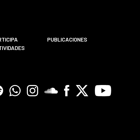
RTICIPA
PUBLICACIONES
TIVIDADES
tify
Whatsapp
Instagram
Soundclore
Facebook
X
Youtube