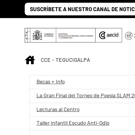
Saltar al contenido principal
SUSCRÍBETE A NUESTRO CANAL DE NOTIC
INICIO
CCE - TEGUCIGALPA
Becas + Info
La Gran Final del Torneo de Poesía SLAM 
Lecturas al Centro
Taller infantil Escudo Anti-Odio