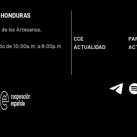
N HONDURAS
l de los Artesanos,
CCE
PA
ado de 10:00a.m. a 8:00p.m
ACTUALIDAD
AC
Telegram
Spo