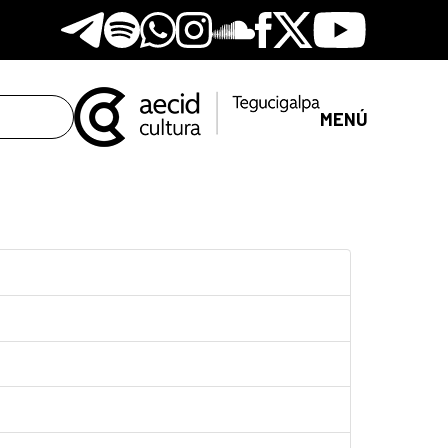
Telegram
Spotify
Whatsapp
Instagram
Soundclore
Facebook
X
Youtube
MENÚ