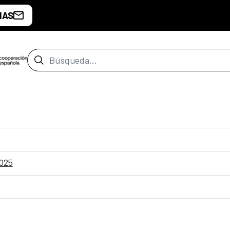
IAS
Barra de búsqueda
2025