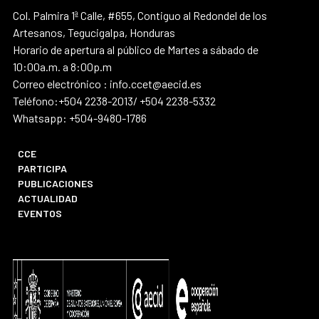
Col. Palmira 1ª Calle, #655, Contiguo al Redondel de los
Artesanos, Tegucigalpa, Honduras
Horario de apertura al público de Martes a sábado de
10:00a.m. a 8:00p.m
Correo electrónico : info.ccet@aecid.es
Teléfono:+504 2238-2013/ +504 2238-5332
Whatsapp: +504-9480-1786
CCE
PARTICIPA
PUBLICACIONES
ACTUALIDAD
EVENTOS