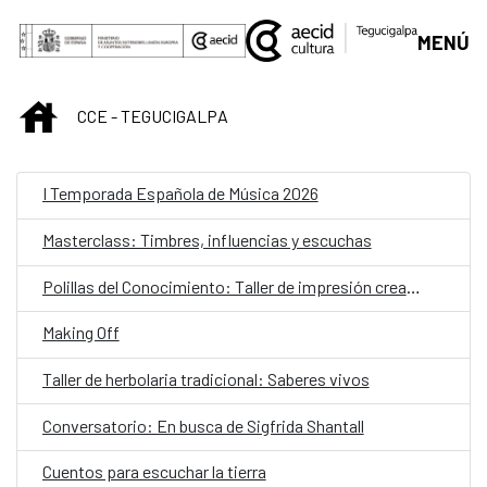
Saltar al contenido principal
MENÚ
INICIO
CCE - TEGUCIGALPA
I Temporada Española de Música 2026
Masterclass: Timbres, influencias y escuchas
Polillas del Conocimiento: Taller de impresión creativa para niñas y niños
Making Off
Taller de herbolaria tradicional: Saberes vivos
Conversatorio: En busca de Sigfrida Shantall
Cuentos para escuchar la tierra