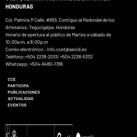
HONDURAS
Col. Palmira 1ª Calle, #655, Contiguo al Redondel de los
Artesanos, Tegucigalpa, Honduras
Horario de apertura al público de Martes a sábado de
10:00a.m. a 8:00p.m
Correo electrónico : info.ccet@aecid.es
Teléfono:+504 2238-2013/ +504 2238-5332
Whatsapp: +504-9480-1786
CCE
PARTICIPA
PUBLICACIONES
ACTUALIDAD
EVENTOS