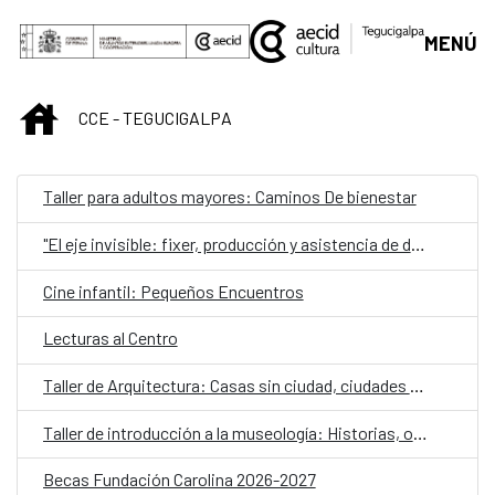
Saltar al contenido principal
MENÚ
INICIO
CCE - TEGUCIGALPA
Taller para adultos mayores: Caminos De bienestar
"El eje invisible: fixer, producción y asistencia de dirección desde la práctica"
Cine infantil: Pequeños Encuentros
Lecturas al Centro
Taller de Arquitectura: Casas sin ciudad, ciudades sin casas: estrategias para la vivienda colectiva contemporánea
Taller de introducción a la museología: Historias, objetos y comunidad
Becas Fundación Carolina 2026-2027