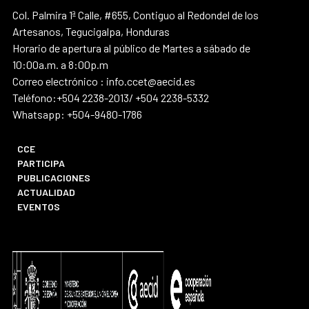
Col. Palmira 1ª Calle, #655, Contiguo al Redondel de los
Artesanos, Tegucigalpa, Honduras
Horario de apertura al público de Martes a sábado de
10:00a.m. a 8:00p.m
Correo electrónico : info.ccet@aecid.es
Teléfono:+504 2238-2013/ +504 2238-5332
Whatsapp: +504-9480-1786
CCE
PARTICIPA
PUBLICACIONES
ACTUALIDAD
EVENTOS