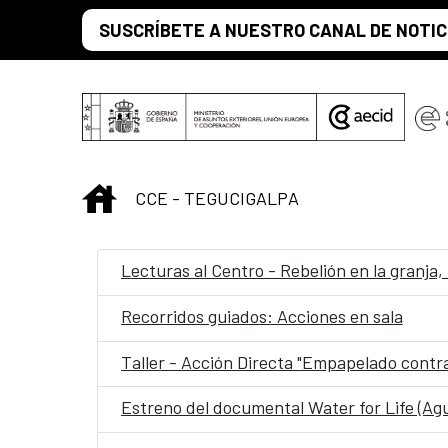
Saltar al contenido principal
SUSCRÍBETE A NUESTRO CANAL DE NOTIC
INICIO
CCE - TEGUCIGALPA
Lecturas al Centro - Rebelión en la granja,
Recorridos guiados: Acciones en sala
Taller - Acción Directa "Empapelado contra
Estreno del documental Water for Life (Agu