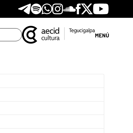
Telegram
Spotify
Whatsapp
Instagram
Soundclore
Facebook
X
Youtube
MENÚ