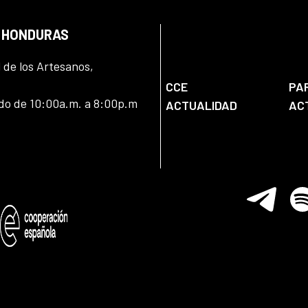
N HONDURAS
l de los Artesanos,
CCE
PA
ado de 10:00a.m. a 8:00p.m
ACTUALIDAD
AC
Telegram
Spo