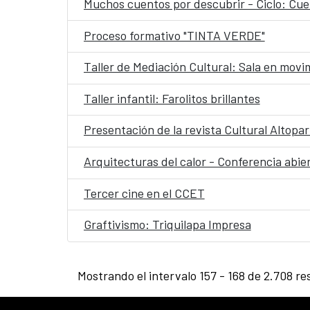
Muchos cuentos por descubrir - Ciclo: Cu
Proceso formativo "TINTA VERDE"
Taller de Mediación Cultural: Sala en movi
Taller infantil: Farolitos brillantes
Presentación de la revista Cultural Altopar
Arquitecturas del calor - Conferencia abie
Tercer cine en el CCET
Graftivismo: Triquilapa Impresa
Mostrando el intervalo 157 - 168 de 2.708 re