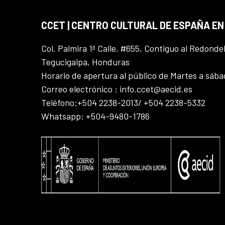
CCET | CENTRO CULTURAL DE ESPAÑA E
Col. Palmira 1ª Calle, #655, Contiguo al Redonde
Tegucigalpa, Honduras
Horario de apertura al público de Martes a sáb
Correo electrónico : info.ccet@aecid.es
Teléfono:+504 2238-2013/ +504 2238-5332
Whatsapp: +504-9480-1786