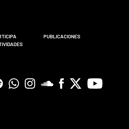
RTICIPA
PUBLICACIONES
TIVIDADES
tify
Whatsapp
Instagram
Soundclore
Facebook
X
Youtube