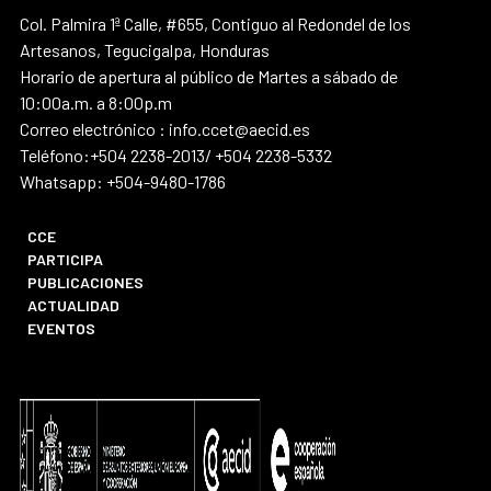
Col. Palmira 1ª Calle, #655, Contiguo al Redondel de los
Artesanos, Tegucigalpa, Honduras
Horario de apertura al público de Martes a sábado de
10:00a.m. a 8:00p.m
Correo electrónico : info.ccet@aecid.es
Teléfono:+504 2238-2013/ +504 2238-5332
Whatsapp: +504-9480-1786
CCE
PARTICIPA
PUBLICACIONES
ACTUALIDAD
EVENTOS