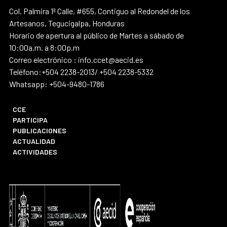
Col. Palmira 1ª Calle, #655, Contiguo al Redondel de los
Artesanos, Tegucigalpa, Honduras
Horario de apertura al público de Martes a sábado de
10:00a.m. a 8:00p.m
Correo electrónico : info.ccet@aecid.es
Teléfono:+504 2238-2013/ +504 2238-5332
Whatsapp: +504-9480-1786
CCE
PARTICIPA
PUBLICACIONES
ACTUALIDAD
ACTIVIDADES