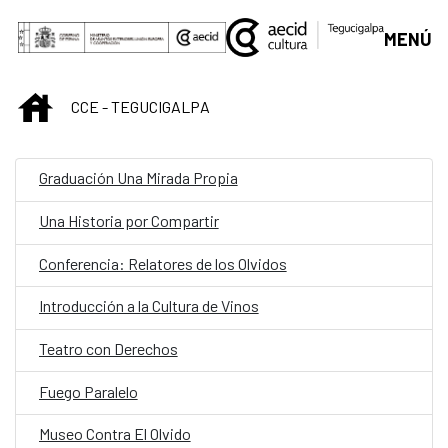
Saltar al contenido principal
MENÚ
INICIO
CCE - TEGUCIGALPA
Graduación Una Mirada Propia
Una Historia por Compartir
Conferencia: Relatores de los Olvidos
Introducción a la Cultura de Vinos
Teatro con Derechos
Fuego Paralelo
Museo Contra El Olvido